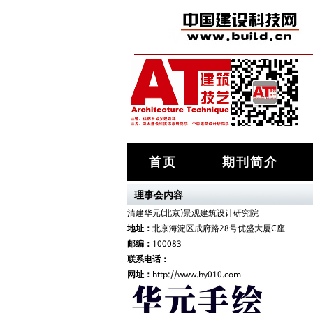
首页
期刊简介
理事会内容
清建华元(北京)景观建筑设计研究院
地址：
北京海淀区成府路28号优盛大厦C座
邮编：
100083
联系电话：
网址：
http://www.hy010.com