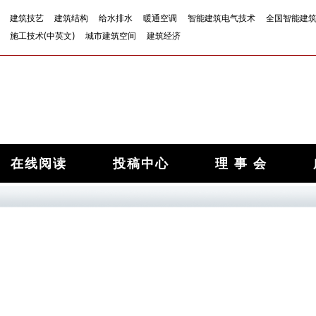
建筑技艺
建筑结构
给水排水
暖通空调
智能建筑电气技术
全国智能建
施工技术(中英文)
城市建筑空间
建筑经济
在线阅读
投稿中心
理 事 会