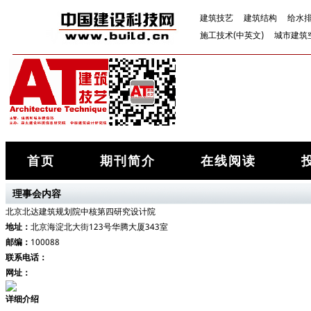
建筑技艺
建筑结构
给水
施工技术(中英文)
城市建筑
首页
期刊简介
在线阅读
理事会内容
北京北达建筑规划院中核第四研究设计院
地址：
北京海淀北大街123号华腾大厦343室
邮编：
100088
联系电话：
网址：
详细介绍