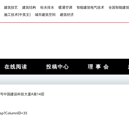
建筑技艺
建筑结构
给水排水
暖通空调
智能建筑电气技术
全国智能建
施工技术(中英文)
城市建筑空间
建筑经济
在线阅读
投稿中心
理 事 会
号中国建设科技大厦A座14层
.jsp?ColumnID=35