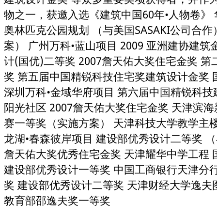
物之一，获邀入选《建筑中国60年•人物卷》
奥林匹克公园规划 （与美国SASAKI公司合
案） 广州万科•蓝山项目 2009 亚洲建协建筑
计(国优)二等奖 2007詹天佑大奖住宅金奖 
奖 第五届中国精锐科技住宅奖建筑设计金奖
深圳万科•金域华府项目 第六届中国精锐科技
阳光社区 2007詹天佑大奖住宅金奖 天津滨
赛一等奖（实施方案） 天津科技大学教学主楼
龙湖•春森彼岸项目 建设部优秀设计二等奖 （与
詹天佑大奖优秀住宅金奖 天津耀华中学工程
建设部优秀设计一等奖 中国工商银行天津分
奖 建设部优秀设计二等奖 天津财经大学逸夫
教育部邵逸夫奖一等奖