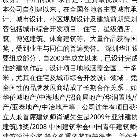
本公司自创建以来，在全国各地各主要城市承
计、城市设计、小区规划设计及建筑前期策划
容包括城市综合开发项目、住宅、星级酒店、
筑、博览建筑、体育建筑等。大量作品获得国
奖，受到业主与同仁的普遍赞誉。 深圳华汇
要组成部分，自2003年成立以来，已设计完
佳的建筑作品，设计项目地域涵盖全国二十多
米，尤其在住宅及城市综合开发设计领域，凭
全国性的品牌发展商结成了长期合作关系，如万
华侨城地产/中海地产/招商局地产/华润置地/
产/亚泰地产/中冶地产等。公司连年有项目
立人兼首席建筑师肖诚先生是2009年亚洲建协
建筑师奖/2008 中国建筑学会中国青年建筑
建筑设计金奖 等众多重要奖项获得者，并作