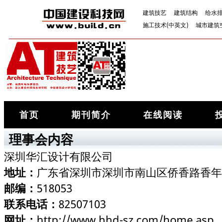
建筑技艺
建筑结构
给水
施工技术(中英文)
城市建筑
首页
期刊简介
在线阅读
理事会内容
深圳华汇设计有限公司
地址：
广东省深圳市深圳市南山区侨香路香年广
邮编：
518053
联系电话：
82507103
网址：
http://www.hhd-sz.com/home.asp