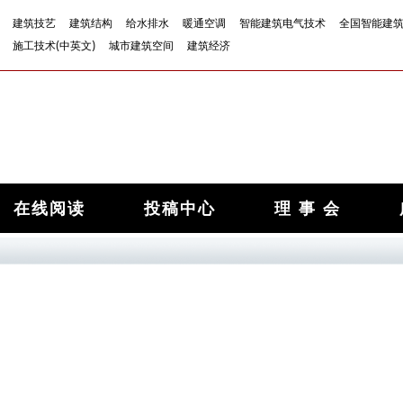
建筑技艺
建筑结构
给水排水
暖通空调
智能建筑电气技术
全国智能建
施工技术(中英文)
城市建筑空间
建筑经济
在线阅读
投稿中心
理 事 会