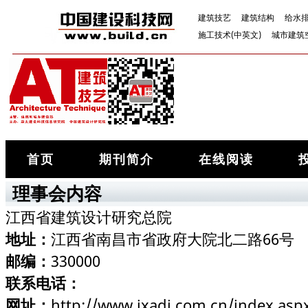
建筑技艺
建筑结构
给水
施工技术(中英文)
城市建筑
首页
期刊简介
在线阅读
理事会内容
江西省建筑设计研究总院
地址：
江西省南昌市省政府大院北二路66号
邮编：
330000
联系电话：
网址：
http://www.jxadi.com.cn/index.asp