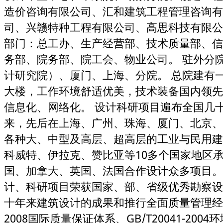
造价咨询有限公司、汇和建筑工程管理咨询有
司、兴赣特种工程有限公司、高思科技有限公
部门：总工办、生产经营部、技术质量部、信
务部、院务部、院工会、物业公司。 驻外分
计研究院）、厦门、上海、分院。 总院建有一
大楼，工作环境舒适优美，技术装备国内领先
信息化、网络化。 设计科研项目遍布全国几
来，先后在上海、广州、珠海、厦门、北京、
各种大、中型及高层、超高层的工业与民用建
科威特、伊拉克、赞比亚等10多个国家地区
国、加拿大、英国、法国合作设计众多项目。近
计、科研项目荣获国家、部、省级优秀勘察设
十年来建筑设计的成果和推行全面质量管理经验
2008国际质量保证体系、GB/T20041-2004环