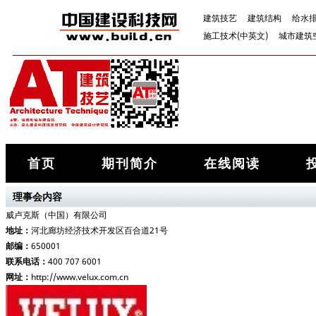
建筑技艺
建筑结构
给水
施工技术(中英文)
城市建筑
首页
期刊简介
在线阅读
理事会内容
威卢克斯（中国）有限公司
地址：
河北廊坊经济技术开发区百合道21号
邮编：
650001
联系电话：
400 707 6001
网址：
http://www.velux.com.cn