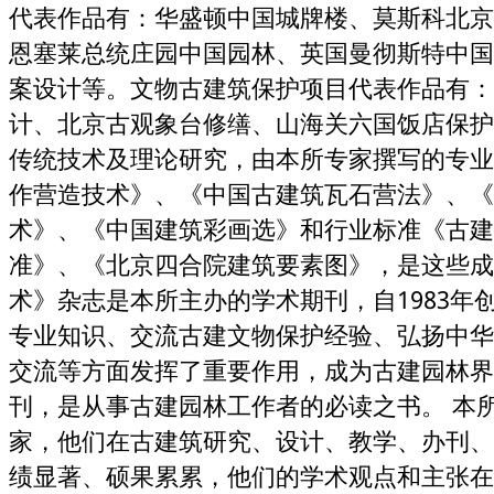
代表作品有：华盛顿中国城牌楼、莫斯科北京
恩塞莱总统庄园中国园林、英国曼彻斯特中国
案设计等。文物古建筑保护项目代表作品有：
计、北京古观象台修缮、山海关六国饭店保护
传统技术及理论研究，由本所专家撰写的专业
作营造技术》、《中国古建筑瓦石营法》、《
术》、《中国建筑彩画选》和行业标准《古建
准》、《北京四合院建筑要素图》，是这些成
术》杂志是本所主办的学术期刊，自1983年
专业知识、交流古建文物保护经验、弘扬中华
交流等方面发挥了重要作用，成为古建园林界
刊，是从事古建园林工作者的必读之书。 本
家，他们在古建筑研究、设计、教学、办刊、
绩显著、硕果累累，他们的学术观点和主张在