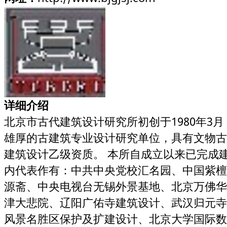
详细介绍
北京市古代建筑设计研究所初创于1980年3
雄厚的古建筑专业设计研究单位，具有文物古
建筑设计乙级资质。 本所自成立以来已完成建
内代表作有：中共中央党校汇名园、中国紫檀
源斋、中央电视台无锡外景基地、北京万佛华
津大悲院、辽阳广佑寺建筑设计、武汉归元寺
风景名胜区保护及扩建设计、北京大学国际数