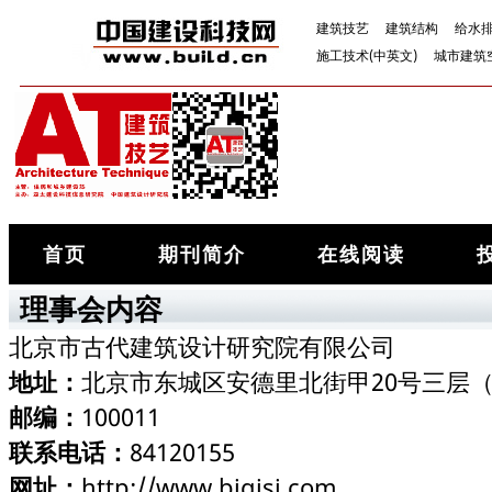
建筑技艺
建筑结构
给水
施工技术(中英文)
城市建筑
首页
期刊简介
在线阅读
理事会内容
北京市古代建筑设计研究院有限公司
地址：
北京市东城区安德里北街甲20号三层
邮编：
100011
联系电话：
84120155
网址：
http://www.bjgjsj.com