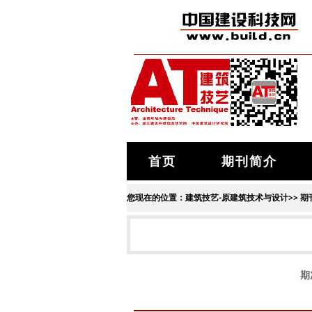
首页
期刊简介
您现在的位置：
建筑技艺-原建筑技术与设计
>>
期
期