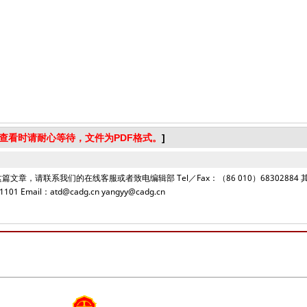
查看时请耐心等待，文件为PDF格式。
]
文章，请联系我们的在线客服或者致电编辑部 Tel／Fax：（86 010）68302884 
101 Email：atd@cadg.cn yangyy@cadg.cn