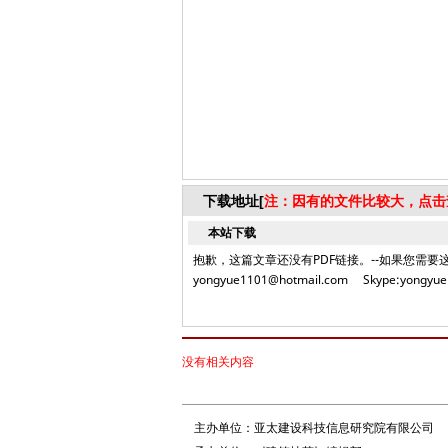
下载地址[
注：因有的文件比较大，点击
本站下载
抱歉，这篇文章还没有PDF链接。--如果您需要这篇
yongyue1101@hotmail.com Skype:yongyue1
没有相关内容
主办单位：亚太建设科技信息研究院有限公司