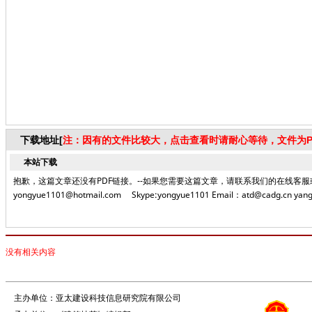
下载地址[
注：因有的文件比较大，点击查看时请耐心等待，文件为P
本站下载
抱歉，这篇文章还没有PDF链接。--如果您需要这篇文章，请联系我们的在线客服或者致电编
yongyue1101@hotmail.com Skype:yongyue1101 Email：atd@cadg.cn yang
没有相关内容
主办单位：亚太建设科技信息研究院有限公司