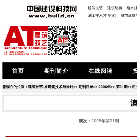
建筑技艺
建筑结构
给水
施工技术(中英文)
城市建筑
首页
期刊简介
在线阅读
您现在的位置：
建筑技艺-原建筑技术与设计
>>
期刊目录
>>
2008年
>>
第01期
>>正
期次：
2008年第01期