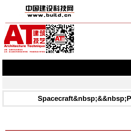
建筑技艺
建筑结构
给水
施工技术(中英文)
城市建筑
首页
期刊简介
在线阅读
您现在的位置：
建筑技艺-原建筑技术与设计
>>
期刊目录
>>
2008年
>>
第02期
>>正
Spacecraft&nbsp;&&nbsp;P
期次：
2008年第02期