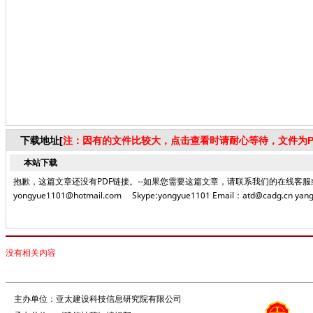
下载地址[
注：因有的文件比较大，点击查看时请耐心等待，文件为P
本站下载
抱歉，这篇文章还没有PDF链接。--如果您需要这篇文章，请联系我们的在线客服或者致电编
yongyue1101@hotmail.com Skype:yongyue1101 Email：atd@cadg.cn yang
没有相关内容
主办单位：亚太建设科技信息研究院有限公司