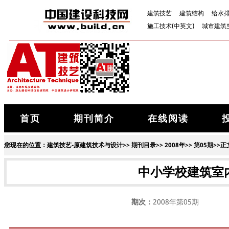
建筑技艺
建筑结构
给水
施工技术(中英文)
城市建筑
首页
期刊简介
在线阅读
您现在的位置：
建筑技艺-原建筑技术与设计
>>
期刊目录
>>
2008年
>>
第05期
>>正
中小学校建筑室
期次：
2008年第05期