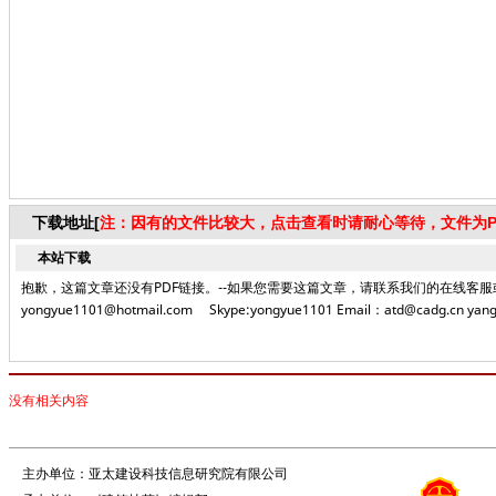
下载地址[
注：因有的文件比较大，点击查看时请耐心等待，文件为P
本站下载
抱歉，这篇文章还没有PDF链接。--如果您需要这篇文章，请联系我们的在线客服或者致电编
yongyue1101@hotmail.com Skype:yongyue1101 Email：atd@cadg.cn yang
没有相关内容
主办单位：亚太建设科技信息研究院有限公司