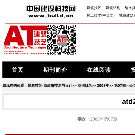
建筑技艺
建筑结构
给水
施工技术(中英文)
城市建筑
首页
期刊简介
在线阅读
您现在的位置：
建筑技艺-原建筑技术与设计
>>
期刊目录
>>
2008年
>>
第07期
>>正
at
期次：
2008年第07期