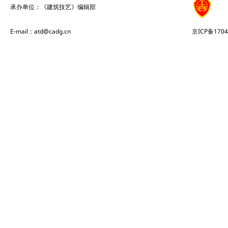
承办单位：《建筑技艺》编辑部
E-mail：atd@cadg.cn
京ICP备1704