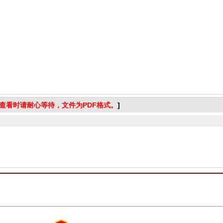
查看时请耐心等待，文件为PDF格式。
]