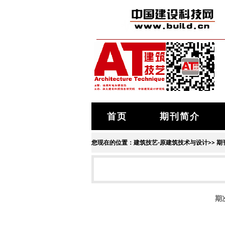
首页
期刊简介
您现在的位置：
建筑技艺-原建筑技术与设计
>>
期
期