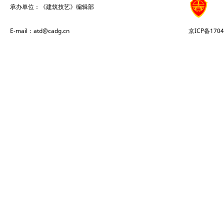
承办单位：《建筑技艺》编辑部
E-mail：atd@cadg.cn
京ICP备1704