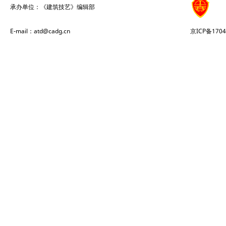
承办单位：《建筑技艺》编辑部
E-mail：atd@cadg.cn
京ICP备1704