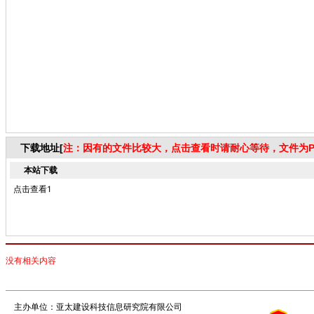
下载地址[
注：因有的文件比较大，点击查看时请耐心等待，文件为P
本站下载
点击查看1
没有相关内容
主办单位：亚太建设科技信息研究院有限公司