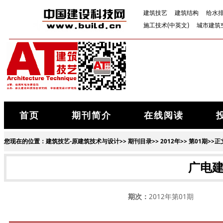
建筑技艺
建筑结构
给水
施工技术(中英文)
城市建筑
首页
期刊简介
在线阅读
您现在的位置：
建筑技艺-原建筑技术与设计
>>
期刊目录
>>
2012年
>>
第01期
>>正
广电
期次：
2012年第01期