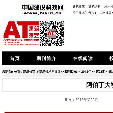
建筑技艺
建筑结构
给水
施工技术(中英文)
城市建筑
首页
期刊简介
在线阅读
您现在的位置：
建筑技艺-原建筑技术与设计
>>
期刊目录
>>
2012年
>>
第02期
>>正
阿伯丁大
期次：
2012年第02期