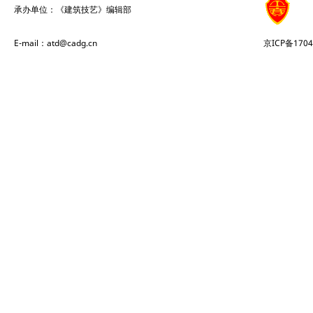
承办单位：《建筑技艺》编辑部
E-mail：atd@cadg.cn
京ICP备1704