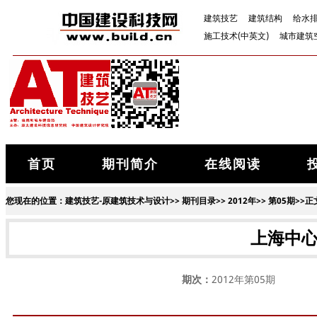
建筑技艺
建筑结构
给水
施工技术(中英文)
城市建筑
首页
期刊简介
在线阅读
您现在的位置：
建筑技艺-原建筑技术与设计
>>
期刊目录
>>
2012年
>>
第05期
>>正
上海中
期次：
2012年第05期