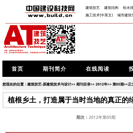
建筑技艺
建筑结构
给水
施工技术(中英文)
城市建筑
首页
期刊简介
在线阅读
您现在的位置：
建筑技艺-原建筑技术与设计
>>
期刊目录
>>
2012年
>>
第05期
>>正
植根乡土，打造属于当时当地的真正的绿色
期次：
2012年第05期