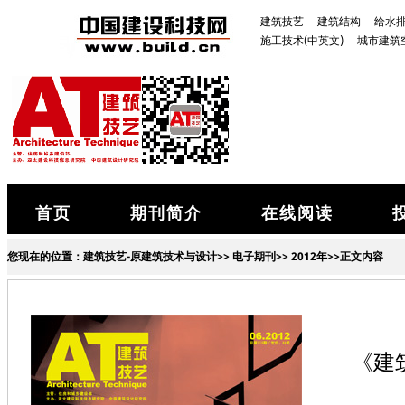
建筑技艺
建筑结构
给水
施工技术(中英文)
城市建筑
首页
期刊简介
在线阅读
您现在的位置：
建筑技艺-原建筑技术与设计
>>
电子期刊
>>
2012年
>>正文内容
《建筑