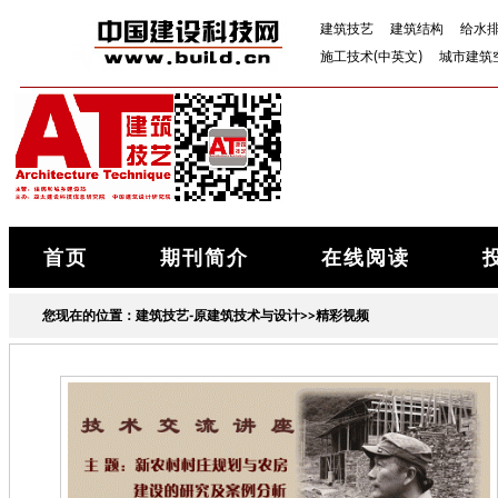
建筑技艺
建筑结构
给水
施工技术(中英文)
城市建筑
首页
期刊简介
在线阅读
您现在的位置：
建筑技艺-原建筑技术与设计
>>精彩视频