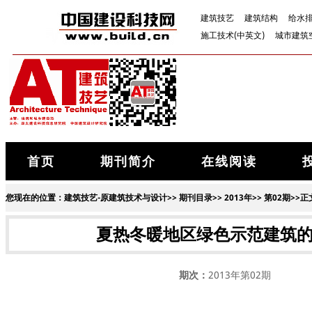
建筑技艺
建筑结构
给水
施工技术(中英文)
城市建筑
首页
期刊简介
在线阅读
您现在的位置：
建筑技艺-原建筑技术与设计
>>
期刊目录
>>
2013年
>>
第02期
>>正
夏热冬暖地区绿色示范建筑
期次：
2013年第02期