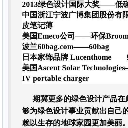
2013
绿色设计国际大奖
——
低
中国浙江宁波广博集团股份有限
皮笔记薄
美国Emeco公司——环保Broo
波兰60bag.com——60bag
日本家饰品牌 Lucenthome—
美国Ascent Solar Technologie
IV portable charger
期冀更多的绿色设计产品在
够为绿色设计事业贡献出自己
赖以生存的地球家园更加美丽