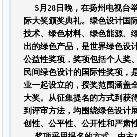
5
月
28
日晚，在扬州电视台
际大奖颁奖典礼。
绿色设计国
技术、绿色材料、绿色能源、
出的绿色产品，是世界绿色设
公益性奖项，奖项包括个人奖
民间绿色设计的国际性奖项，
业一起设立的，授奖范围涵盖
大奖。从征集提名的方式到获
到评审方法，均围绕绿色设计
创性、公平性、公开性和严肃
奖项采用提名的方式，由主