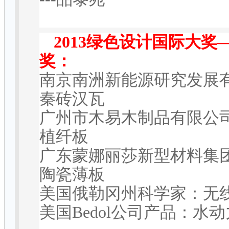
2013
绿色设计国际大奖
奖：
南京南洲新能源研究发展
秦砖汉瓦
广州市木易木制品有限公
植纤板
广东蒙娜丽莎新型材料集
陶瓷薄板
美国俄勒冈州科学家：无
美国
Bedol
公司产品：水动