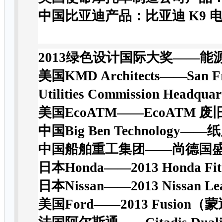
中国比亚迪产品：比亚迪
K9
2013
绿色设计国际大奖——
能
美国
KMD Architects——San Fra
Utilities Commission Headquar
美国
EcoATM——EcoATM
废
中国
Big Ben Technology——
纸
中国船舶重工集团
——
尚德国
日本
Honda——2013 Honda Fit
日本
Nissan——2013 Nissan Le
美国
Ford——2013 Fusion
（蒙