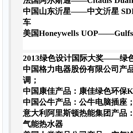
法国阿尔斯通
——Citadis Dual
中国山东沂星
——
中文沂星
SD
车
美国
Honeywells UOP——Gulfs
2013
绿色设计国际大奖——
绿
中国格力电器股份有限公司产
调
；
中国康佳产品：康佳绿色环保K
中国公牛产品：公牛电脑插座
意大利阿里斯顿热能集团产品
气能热水器