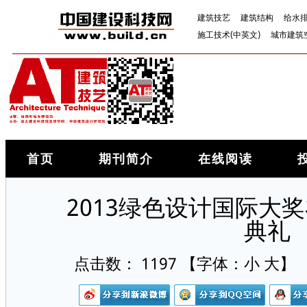
建筑技艺
建筑结构
给水
施工技术(中英文)
城市建筑
首页
期刊简介
在线阅读
2013绿色设计国际大
典礼
点击数：
1197
【字体：
小
大
】