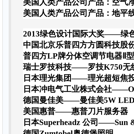
美国人类产品公司产品：空气
美国人类产品公司产品：地平线
2013
绿色设计国际大奖
——
绿
中国北京乐普四方方圆科技股
普四方LP牌分体空调节电器Ⅱ型
瑞士罗技科技——罗技K750
日本理光集团——理光超短焦投影机
日本冲电气工业株式会社——OKI
德国曼佳美——曼佳美5W LE
美国惠普——惠普刀片服务器
日本Superheadz 公司——Sun &
德国Zumtobel奥德堡照明—