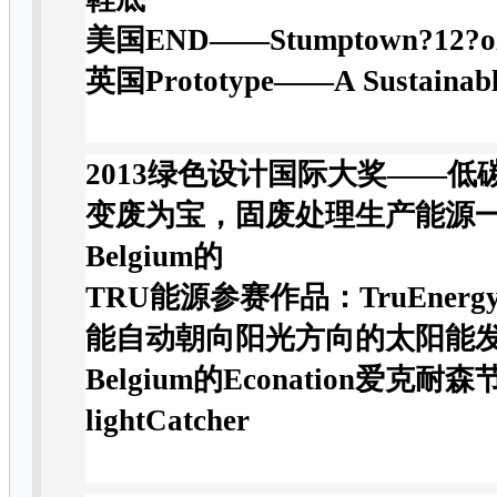
美国END——Stumptown?12
英国Prototype——A Sustainabl
2013
绿色设计国际大奖
——
低
变废为宝，固废处理生产能源
Belgium的
TRU能源参赛作品：TruEnerg
能自动朝向阳光方向的太阳能
Belgium的Econation爱克
lightCatcher