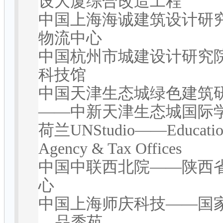
设大厦综合改造工程
中国上海海诚建筑设计研
物流中心
中国杭州市城建设计研究
科技馆
中国天津生态城绿色建筑
——
中新天津生态城国际
荷兰
UNStudio——Education
Agency & Tax Offices
中国中联西北院
——
陕西
心
中国上海师庆科技
——
国
---
品黍苑