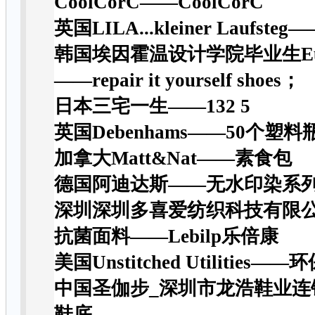
CoolCorC——CoolCorC
英国LILA...kleiner Laufsteg—
韩国埃因霍温设计学院毕业生Eugen
——repair it yourself shoes；
日本三宅一生——132 5
英国Debenhams——50个塑
加拿大Matt&Nat——素食包
德国阿迪达斯——无水印染系列
深圳深圳多喜爱纺织科技有限公
抗菌面料——Lebilp乐倍康
美国Unstitched Utilities—
中国圣伽步_深圳市龙浩鞋业连
鞋底