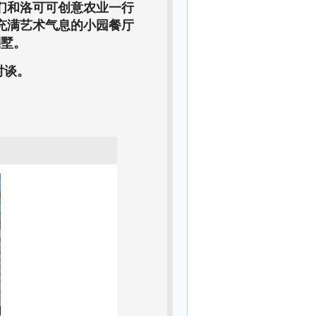
们和洛可可创意农业一行
充满艺术气息的小园餐厅
别墅。
对谈。