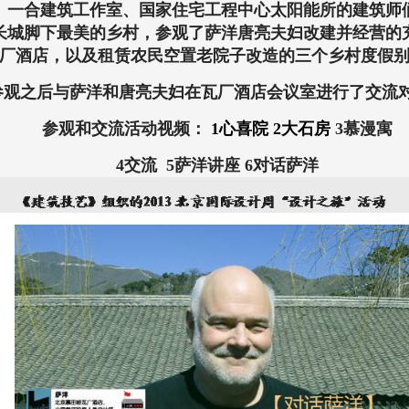
、一合建筑工作室、国家住宅工程中心太阳能所的建筑师
长城脚下最美的乡村，参观了萨洋唐亮夫妇改建并经营的
厂酒店，以及租赁农民空置老院子改造的三个乡村度假
参观之后与萨洋和唐亮夫妇在瓦厂酒店会议室进行了交流
参观和交流活动视频：
1心喜院
2大石房
3慕漫寓
4交流 5萨洋讲座 6对话萨洋