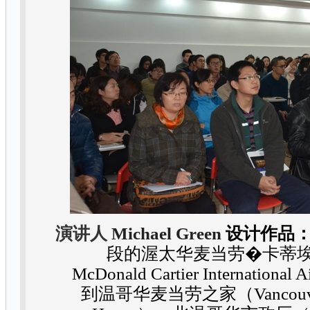
演讲人
设计作品
Michael Green
段的渥太华麦当劳
�
卡蒂
McDonald Cartier International A
到温哥华麦当劳之家（
Vancou