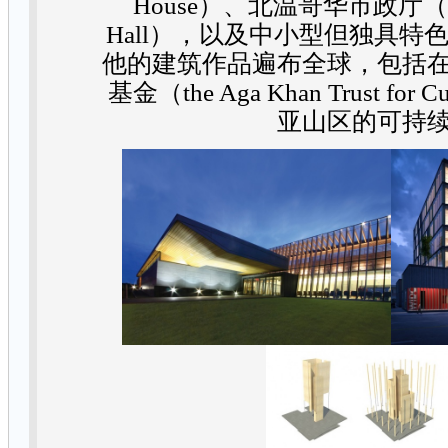
House
）、北温哥华市政厅
Hall
），以及中小型但独具特
他的建筑作品遍布全球，包括
基金（
the Aga Khan Trust for Cu
亚山区的可持