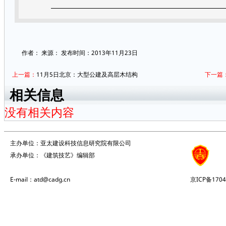
作者：
来源：
发布时间：2013年11月23日
上一篇：
11月5日北京：大型公建及高层木结构
下一篇
相关信息
没有相关内容
主办单位：亚太建设科技信息研究院有限公司
承办单位：《建筑技艺》编辑部
E-mail：atd@cadg.cn
京ICP备1704