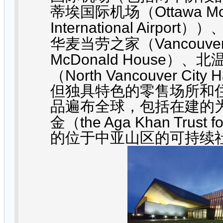
Ottawa Mc
蒂埃国际机场（
International Airport
））
Vancouver
华麦当劳之家（
McDonald House
）、北
North Vancouver City H
（
但独具特色的零售场所和
品遍布全球，包括在建的
the Aga Khan Trust fo
金（
的位于中亚山区的可持续