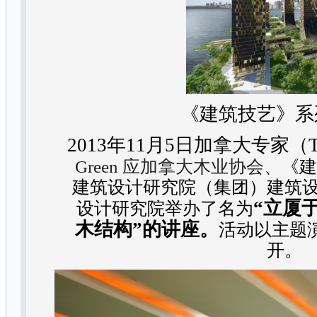
《建筑技艺》系
2013
年
11
月5日
加拿大专家（
Green 应加拿大木业协会、
《
建筑设计研究院（集团）建筑
“立厦
设计研究院举办了名为
木结构”的讲座。
活动以
主题
开。