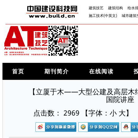
建筑技艺
建筑结构
给水
施工技术(中英文)
城市建筑
首页
期刊简介
在线阅读
【立厦于木——大型公建及高层木结构】M
国院讲座
点击数：
2969
【字体：
小
大
】