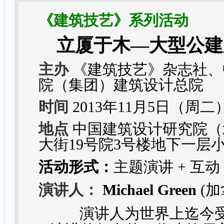
《建筑技艺》系列活动
立厦于木
—
大型公建
主办
《建筑技艺》杂志社、
院（集团）建筑设计总院
时间
2013
年
11
月5
日
（周二）
地点
中国建筑设计研究院（
大街19号院3号楼地下一层
活动形式：
主题演讲 + 互动
演讲人：
Michael Green
(加
演讲人为世界上迄今