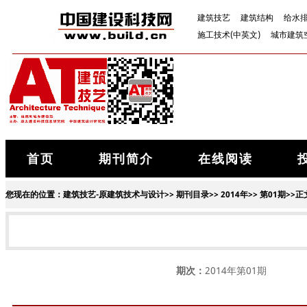
建筑技艺
建筑结构
给水
施工技术(中英文)
城市建筑
首页
期刊简介
在线阅读
您现在的位置：
建筑技艺-原建筑技术与设计
>>
期刊目录
>>
2014年
>>
第01期
>>正
期次：
2014年第01期