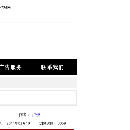
筑信息网
广告服务
联系我们
作者：
卢强
间：
2014年02月10
浏览次数：
3059
日