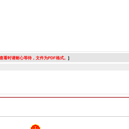
查看时请耐心等待，文件为PDF格式。
]