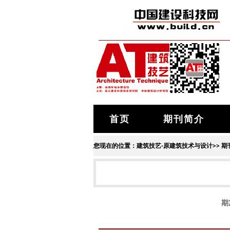
首页
期刊简介
您现在的位置：
建筑技艺-原建筑技术与设计
>>
期
期