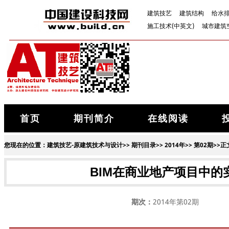
建筑技艺
建筑结构
给水
施工技术(中英文)
城市建筑
首页
期刊简介
在线阅读
您现在的位置：
建筑技艺-原建筑技术与设计
>>
期刊目录
>>
2014年
>>
第02期
>>正
BIM在商业地产项目中
期次：
2014年第02期