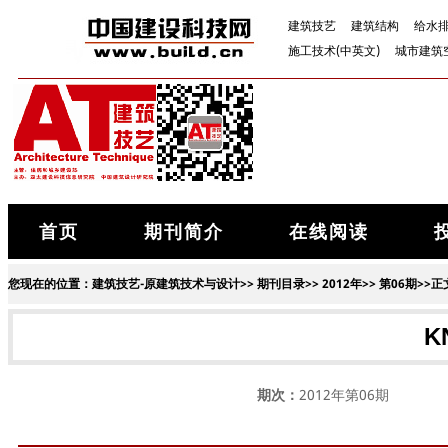
建筑技艺
建筑结构
给水
施工技术(中英文)
城市建筑
首页
期刊简介
在线阅读
您现在的位置：
建筑技艺-原建筑技术与设计
>>
期刊目录
>>
2012年
>>
第06期
>>正
K
期次：
2012年第06期