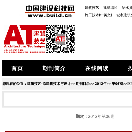
建筑技艺
建筑结构
给水
施工技术(中英文)
城市建筑
首页
期刊简介
在线阅读
您现在的位置：
建筑技艺-原建筑技术与设计
>>
期刊目录
>>
2012年
>>
第06期
>>正
期次：
2012年第06期