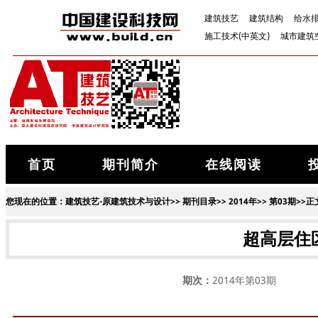
建筑技艺
建筑结构
给水
施工技术(中英文)
城市建筑
首页
期刊简介
在线阅读
您现在的位置：
建筑技艺-原建筑技术与设计
>>
期刊目录
>>
2014年
>>
第03期
>>正
超高层住
期次：
2014年第03期