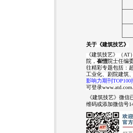
关于《建筑技艺》
《建筑技艺》（
AT
院，
崔愷
院士任编
往精彩专题包括：
工业化、剧院建筑
影响力期刊
TOP100
可登录
www.atd.com
《建筑技艺》微信
维码或添加微信号
1