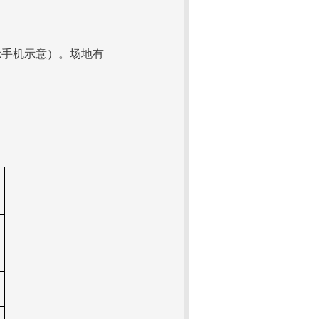
示手机示意）。场地有