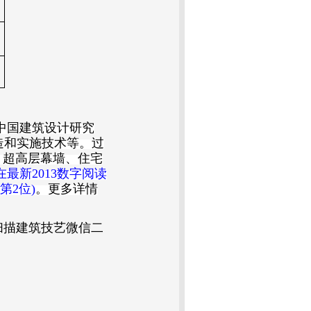
中国建筑设计研究
造和实施技术等。过
、超高层幕墙、住宅
在最新
2013
数字阅读
第
2
位
)
。更多详情
扫描建筑技艺微信二