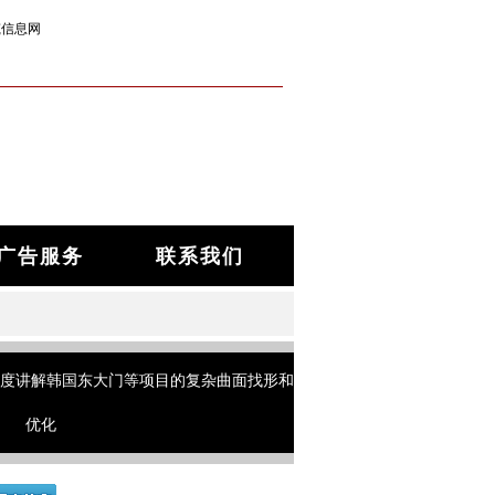
筑信息网
广告服务
联系我们
深度讲解韩国东大门等项目的复杂曲面找形和
优化