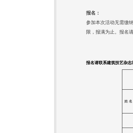
报名：
参加本次活动无需缴
限，报满为止。报名请在
报名请联系建筑技艺杂志
姓
名