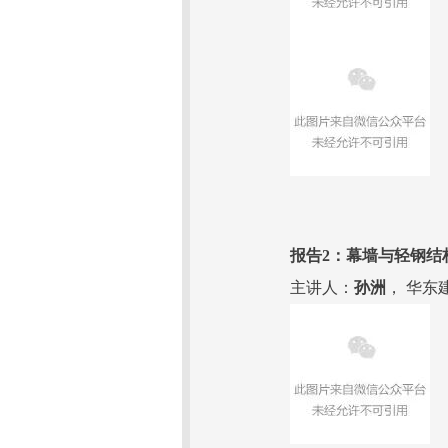
报告2：幕墙与轻钢结
主讲人：
孙洲
， 华东