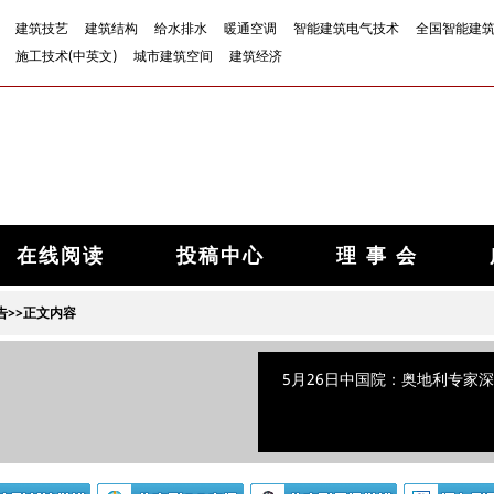
建筑技艺
建筑结构
给水排水
暖通空调
智能建筑电气技术
全国智能建
施工技术(中英文)
城市建筑空间
建筑经济
在线阅读
投稿中心
理 事 会
告
>>正文内容
5月26日中国院：奥地利专家