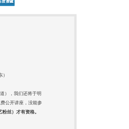
东）
报道），我们还将于明
免费公开讲座，没能参
艺粉丝）才有资格。