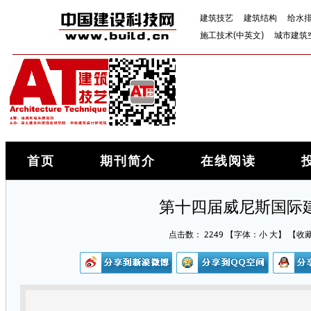
建筑技艺
建筑结构
给水
施工技术(中英文)
城市建筑
首页
期刊简介
在线阅读
第十四届威尼斯国际
点击数：
2249
【字体：
小
大
】
【
收