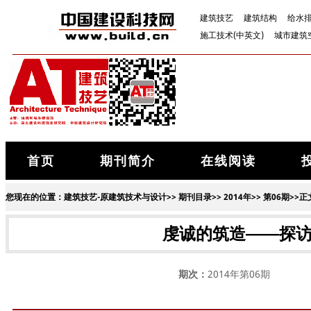
建筑技艺
建筑结构
给水
施工技术(中英文)
城市建筑
首页
期刊简介
在线阅读
您现在的位置：
建筑技艺-原建筑技术与设计
>>
期刊目录
>>
2014年
>>
第06期
>>正
虔诚的筑造——探
期次：
2014年第06期