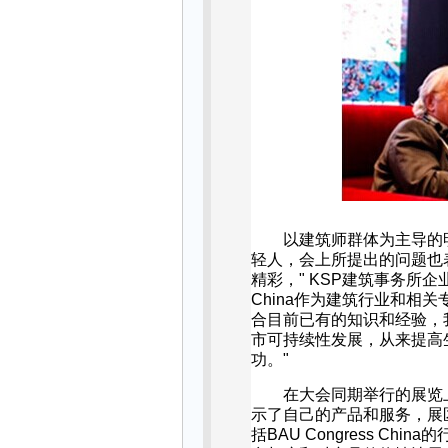
以建筑师群体为主导的
轻人，会上所提出的问题也
精彩，
" KSP
建筑事务所企
China
作为建筑行业和相关
合目前已有的知识和经验，
市可持续性发展，从来提高
功。
"
在大会同期举行的展览
示了自己的产品和服务，展
括
BAU Congress China
的