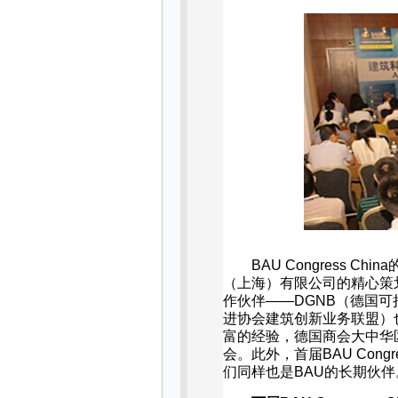
BAU Congress China
（上海）有限公司的精心策
作伙伴
——DGNB
（德国可
进协会建筑创新业务联盟）
富的经验，德国商会大中华
会。此外，首届
BAU Congr
们同样也是
BAU
的长期伙伴