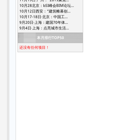
10月28北京：bSI峰会BIM论坛…
10月12日西安：“建筑帷幕创…
10月17-18日·北京：中国工…
9月20日·上海：建国70年体…
9月4日·上海：点亮城市生活…
本月排行TOP50
还没有任何项目！