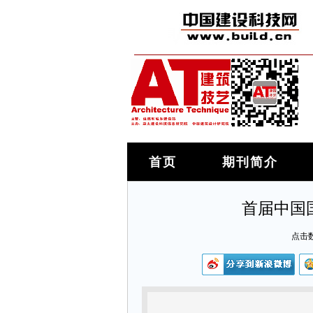
首页
期刊简介
首届中国
点击