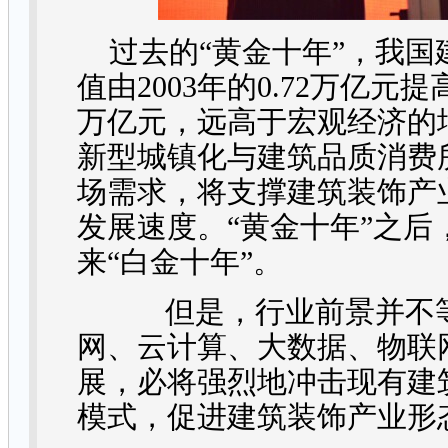
过去的“黄金十年”，我
值由
2003
年的
0.72
万亿元提
万亿元，远高于宏观经济的
新型城镇化与建筑品质消费
场需求，将支撑建筑装饰产
发展速度。“黄金十年”之后
来“白金十年”。
但是，行业前景并不等
网、云计算、大数据、物联
展，必将强烈地冲击现有建
模式，促进建筑装饰产业形