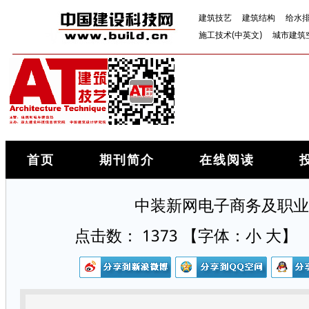
建筑技艺
建筑结构
给水
施工技术(中英文)
城市建筑
首页
期刊简介
在线阅读
中装新网电子商务及职业
点击数：
1373
【字体：
小
大
】