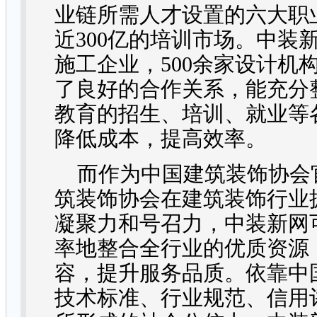
业链所需人才设置的六大职
近
300
亿的培训市场。中装
施工企业，
500
余家设计机
了良好的合作关系，能充分
教育的招生、培训、就业等
降低成本，提高效率。
而作为中国建筑装饰协会
筑装饰协会在建筑装饰行业
凝聚力和号召力，中装新网
率地整合全行业的优质资源
容，提升服务品质。依靠中
技术标准、行业规范、信用