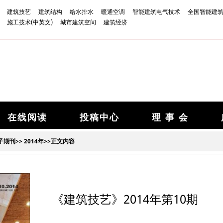
建筑技艺
建筑结构
给水排水
暖通空调
智能建筑电气技术
全国智能建
施工技术(中英文)
城市建筑空间
建筑经济
在线阅读
投稿中心
理 事 会
子期刊
>>
2014年
>>正文内容
《建筑技艺》2014年第10期