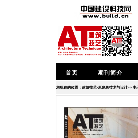
首页
期刊简介
您现在的位置：
建筑技艺-原建筑技术与设计
>>
电