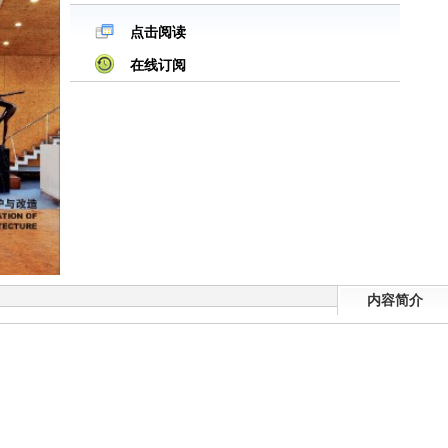
点击阅读
在线订阅
内容简介