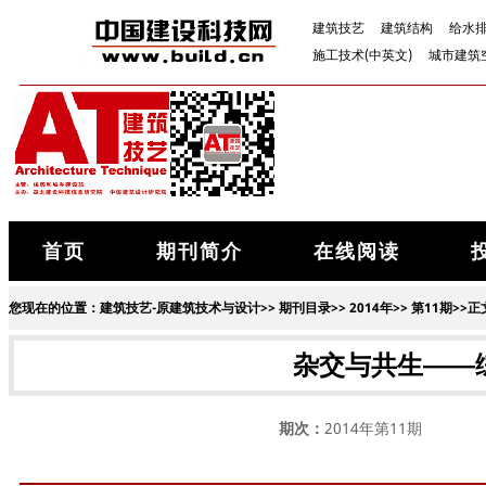
建筑技艺
建筑结构
给水
施工技术(中英文)
城市建筑
首页
期刊简介
在线阅读
您现在的位置：
建筑技艺-原建筑技术与设计
>>
期刊目录
>>
2014年
>>
第11期
>>正
杂交与共生——
期次：
2014年第11期