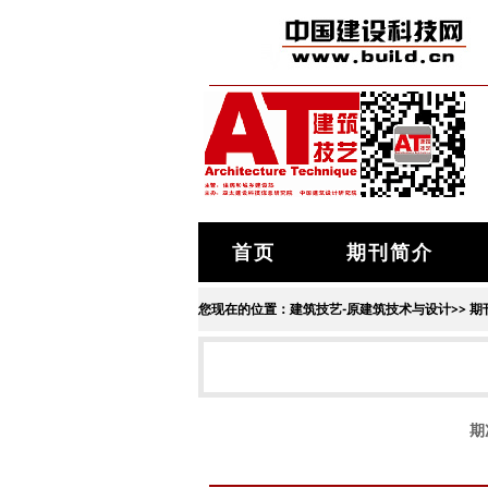
首页
期刊简介
您现在的位置：
建筑技艺-原建筑技术与设计
>>
期
期