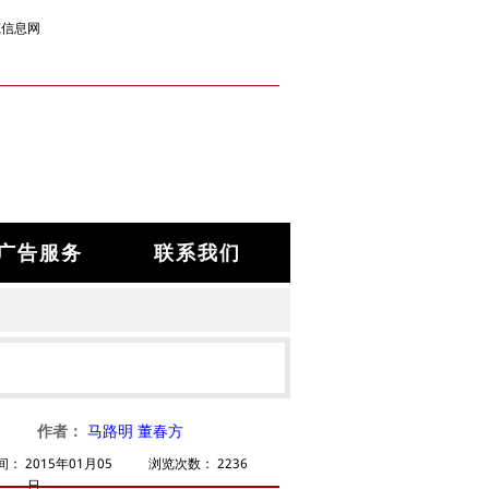
筑信息网
广告服务
联系我们
作者：
马路明 董春方
间：
2015年01月05
浏览次数：
2236
日