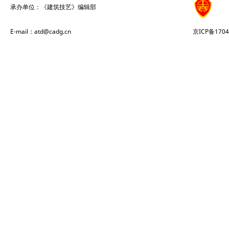
承办单位：《建筑技艺》编辑部
E-mail：atd@cadg.cn
京ICP备1704