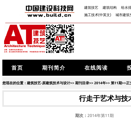
建筑技艺
建筑结构
给水
施工技术(中英文)
城市建筑
首页
期刊简介
在线阅读
您现在的位置：
建筑技艺-原建筑技术与设计
>>
期刊目录
>>
2014年
>>
第11期
>>正
行走于艺术与技
期次：
2014年第11期