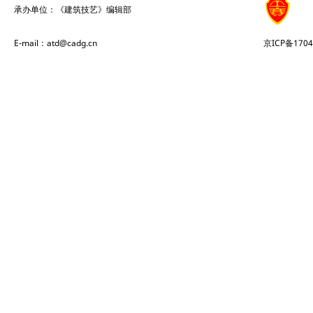
承办单位：《建筑技艺》编辑部
E-mail：atd@cadg.cn
京ICP备1704