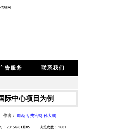
筑信息网
广告服务
联系我们
国际中心项目为例
作者：
周晓飞 费宏鸣 孙大鹏
间：
2015年01月05
浏览次数：
1601