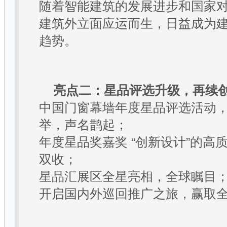
随着智能建筑的发展进步和国家
建筑外立面应运而生，日益成为
趋势。
亮点二：星品评选升级，再续
中国门窗幕墙年度星品评选活动
举，声名鹊起；
年度星品奖嘉奖
“
创新设计
”
的高
双收；
星品汇展区全星亮相，全球瞩目
开启国内外巡回推广之旅，赢取