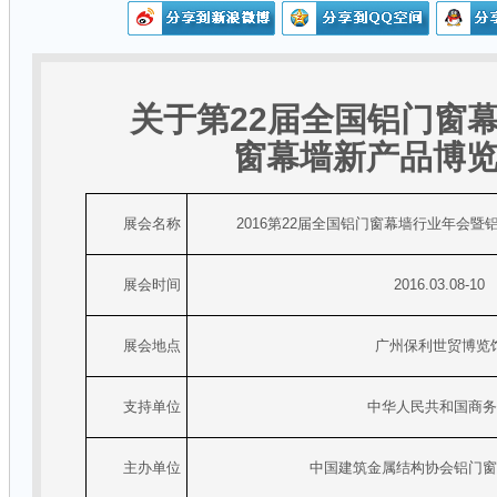
22
关于第
届全国铝门窗
窗幕墙新产品博
展会名称
2016
第
22
届全国铝门窗幕墙行业年会暨
展会时间
2016.03.08-10
展会地点
广州保利世贸博览
支持单位
中华人民共和国商
主办单位
中国建筑金属结构协会铝门