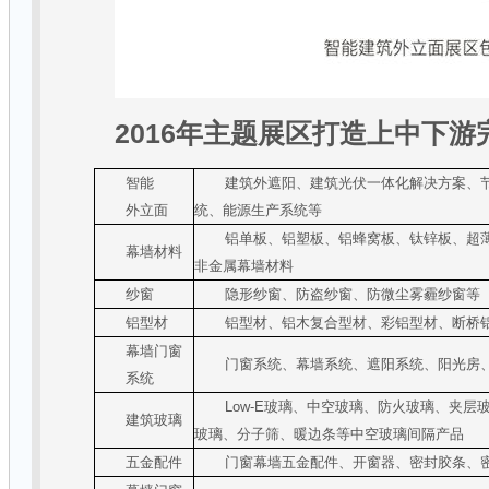
2016
年主题展区打造上中下游
智能
建筑外遮阳、建筑光伏一体化解决方案、
外立面
统、能源生产系统等
铝单板、铝塑板、铝蜂窝板、钛锌板、超
幕墙材料
非金属幕墙材料
纱窗
隐形纱窗、防盗纱窗、防微尘雾霾纱窗等
铝型材
铝型材、铝木复合型材、彩铝型材、断桥
幕墙门窗
门窗系统、幕墙系统、遮阳系统、阳光房
系统
Low-E
玻璃、中空玻璃、防火玻璃、夹层
建筑玻璃
玻璃、分子筛、暖边条等中空玻璃间隔产品
五金配件
门窗幕墙五金配件、开窗器、密封胶条、