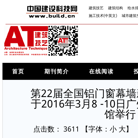
建筑技艺
建筑结构
给水
施工技术(中英文)
城市建筑
首页
期刊简介
在线阅读
第22届全国铝门窗幕
于2016年3月8 -10
馆举行
点击数：
3611
【字体：
小
大
】