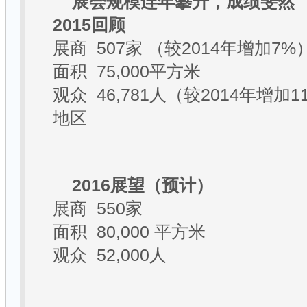
展会规模连年攀升，成绩斐然
2015
回顾
展商
507
家
（较
2014
年增加
7%
面积
75,000
平方米
观众
46,781
人（较
2014
年增加
1
地区
2016
展望（预计）
展商
550
家
面积
80,000
平方米
观众
52,000
人