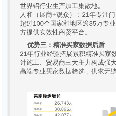
世界铝行业生产加工集散地。
人和（展商
+
观众）：
21
年专注门
超过
100
个国家和地区逾
35
万专业
方提供实效性商贸平台。
优势三：精准买家数据后盾
21
年行业经验拓展累积精准买家
计施工、贸易商三大主力构成强
高端专业买家数据筛选，供求无