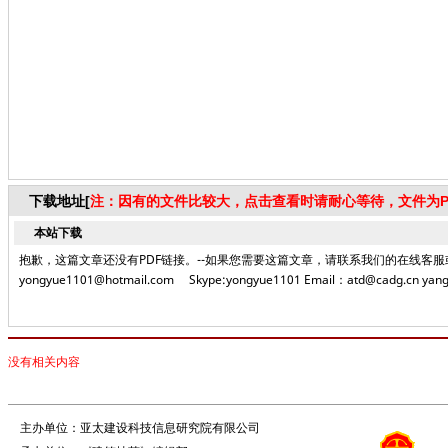
下载地址[
注：因有的文件比较大，点击查看时请耐心等待，文件为P
本站下载
抱歉，这篇文章还没有PDF链接。--如果您需要这篇文章，请联系我们的在线客服或者致电编
yongyue1101@hotmail.com Skype:yongyue1101 Email：atd@cadg.cn yang
没有相关内容
主办单位：亚太建设科技信息研究院有限公司