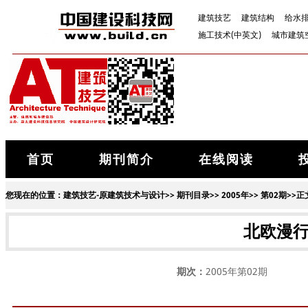
建筑技艺
建筑结构
给水
施工技术(中英文)
城市建筑
首页
期刊简介
在线阅读
您现在的位置：
建筑技艺-原建筑技术与设计
>>
期刊目录
>>
2005年
>>
第02期
>>正
北欧漫
期次：
2005年第02期