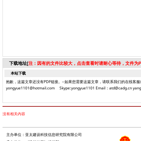
下载地址[
注：因有的文件比较大，点击查看时请耐心等待，文件为P
本站下载
抱歉，这篇文章还没有PDF链接。--如果您需要这篇文章，请联系我们的在线客服或者致电编
yongyue1101@hotmail.com Skype:yongyue1101 Email：atd@cadg.cn yang
没有相关内容
主办单位：亚太建设科技信息研究院有限公司