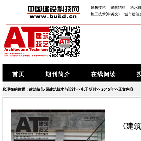
建筑技艺
建筑结构
给水
施工技术(中英文)
城市建筑
首页
期刊简介
在线阅读
您现在的位置：
建筑技艺-原建筑技术与设计
>>
电子期刊
>>
2015年
>>正文内容
《建筑