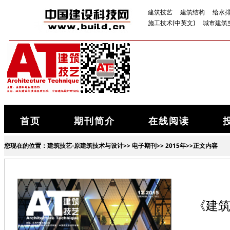
建筑技艺
建筑结构
给水
施工技术(中英文)
城市建筑
首页
期刊简介
在线阅读
您现在的位置：
建筑技艺-原建筑技术与设计
>>
电子期刊
>>
2015年
>>正文内容
《建筑